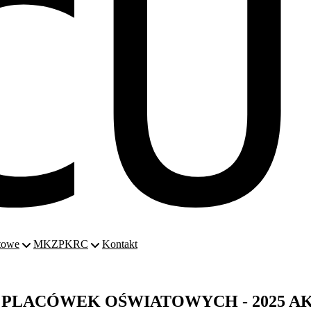
towe
MKZP
KRC
Kontakt
PLACÓWEK OŚWIATOWYCH - 2025 A