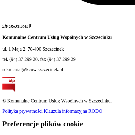
Ogłoszenie.pdf
Komunalne Centrum Usług Wspólnych w Szczecinku
ul. 1 Maja 2, 78-400 Szczecinek
tel. (94) 37 299 20, fax (94) 37 299 29
sekretariat@kcuw.szczecinek.pl
© Komunalne Centrum Usług Wspólnych w Szczecinku.
Polityka prywatności
Klauzula informacyjna RODO
Preferencje plików cookie